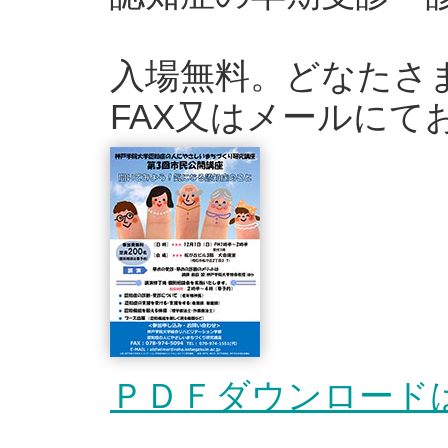
入場無料。どなたさ
FAX又はメールにて
ＰＤＦダウンロード