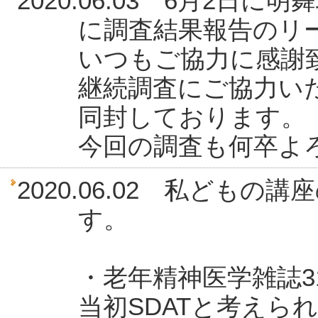
2020.06.03 6月2
に調査結果報告のリ
いつもご協力に感謝
継続調査にご協力い
同封しております。
今回の調査も何卒よ
2020.06.02 私ども
す。
・老年精神医学雑誌31（
当初SDATと考えら