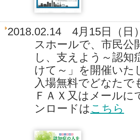
2018.02.14 4月1
スホールで、市民公
し、支えよう～認知
けて～」を開催いた
入場無料でどなたで
ＦＡＸ又はメールに
ンロードは
こちら