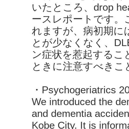
いたところ、drop he
ースレポートです。
れますが、病初期には
とが少なくなく、DL
ン症状を惹起すること
ときに注意すべきこ
・Psychogeriatrics 
We introduced the de
and dementia accident
Kobe City. It is infor