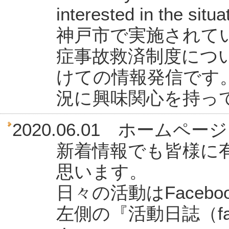
interested in the situ
神戸市で実施されて
症事故救済制度につい
けての情報発信です
況に興味関心を持っ
2020.06.01 ホーム
新着情報でも皆様に
思います。
日々の活動はFaceb
左側の『活動日誌（fa