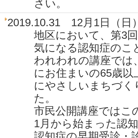
さい。
2019.10.31 12月1
地区において、第3
気になる認知症のこ
われわれの講座では
にお住まいの65歳
にやさしいまちづく
た。
市民公開講座ではこ
1月から始まった認
認知症の早期受診・