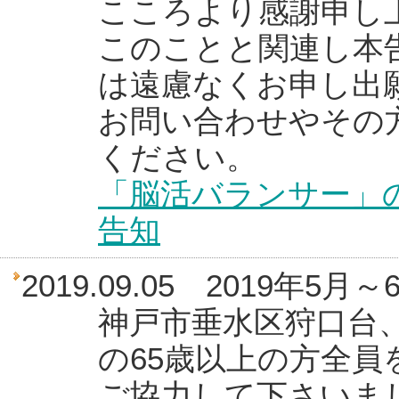
こころより感謝申し
このことと関連し本
は遠慮なくお申し出
お問い合わせやその
ください。
「脳活バランサー」
告知
2019.09.05 2019
神戸市垂水区狩口台
の65歳以上の方全
ご協力して下さいま