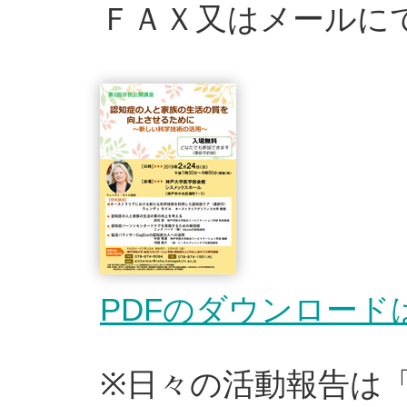
ＦＡＸ又はメールに
PDFのダウンロード
※日々の活動報告は「活