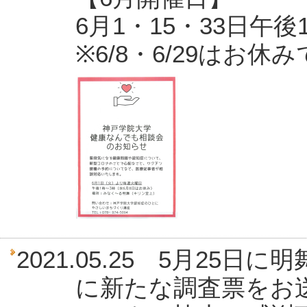
6月1・15・33日午後
※6/8・6/29はお休
2021.05.25 5月2
に新たな調査票をお